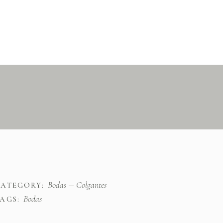
Bodas
Colgantes
CATEGORY:
Bodas
AGS: