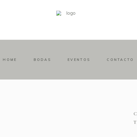
HOME
BODAS
EVENTOS
CONTACTO
T