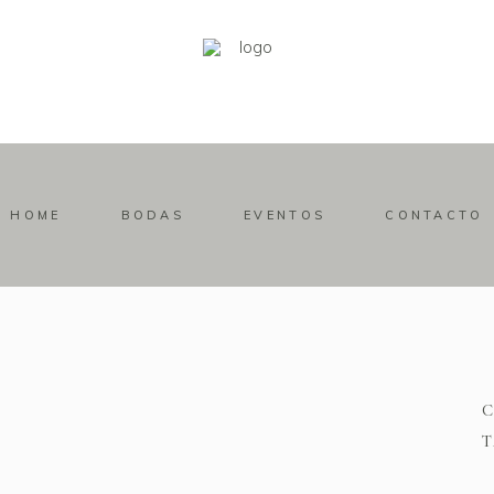
HOME
BODAS
EVENTOS
CONTACTO
T