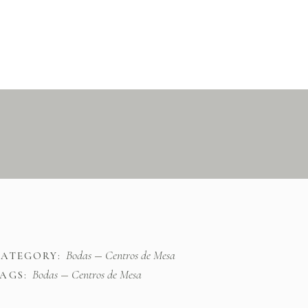
Bodas
Centros de Mesa
CATEGORY:
Bodas
Centros de Mesa
AGS: